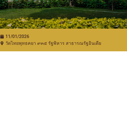
11/01/2026
วัดไทยพุทธคยา ๙๓๕​ รัฐพิหาร สาธารณรัฐอินเดีย