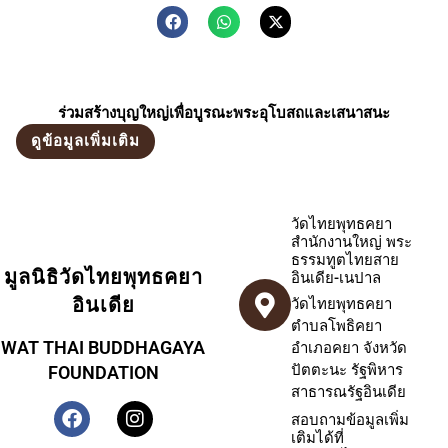
ร่วมสร้างบุญใหญ่เพื่อบูรณะพระอุโบสถและเสนาสนะ
ดูข้อมูลเพิ่มเติม
วัดไทยพุทธคยา
สำนักงานใหญ่ พระ
ธรรมทูตไทยสาย
มูลนิธิวัดไทยพุทธคยา
อินเดีย-เนปาล
อินเดีย
วัดไทยพุทธคยา
ตำบลโพธิคยา
WAT THAI BUDDHAGAYA
อำเภอคยา จังหวัด
ปัตตะนะ รัฐพิหาร
FOUNDATION
สาธารณรัฐอินเดีย
สอบถามข้อมูลเพิ่ม
เติมได้ที่