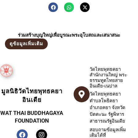
ร่วมสร้างบุญใหญ่เพื่อบูรณะพระอุโบสถและเสนาสนะ
ดูข้อมูลเพิ่มเติม
วัดไทยพุทธคยา
สำนักงานใหญ่ พระ
ธรรมทูตไทยสาย
อินเดีย-เนปาล
มูลนิธิวัดไทยพุทธคยา
วัดไทยพุทธคยา
อินเดีย
ตำบลโพธิคยา
อำเภอคยา จังหวัด
WAT THAI BUDDHAGAYA
ปัตตะนะ รัฐพิหาร
FOUNDATION
สาธารณรัฐอินเดีย
สอบถามข้อมูลเพิ่ม
เติมได้ที่