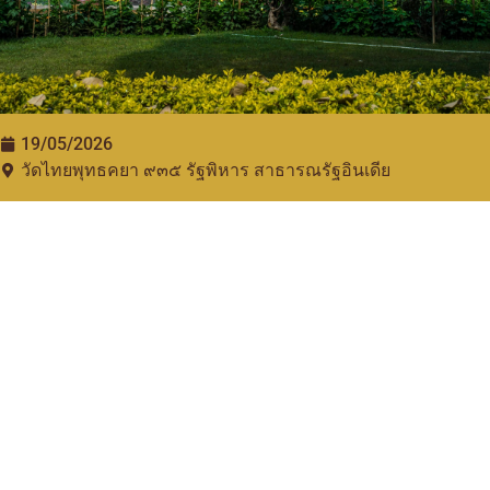
19/05/2026
วัดไทยพุทธคยา ๙๓๕​ รัฐพิหาร สาธารณรัฐอินเดีย