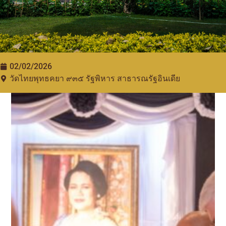
02/02/2026
วัดไทยพุทธคยา ๙๓๕​ รัฐพิหาร สาธารณรัฐอินเดีย