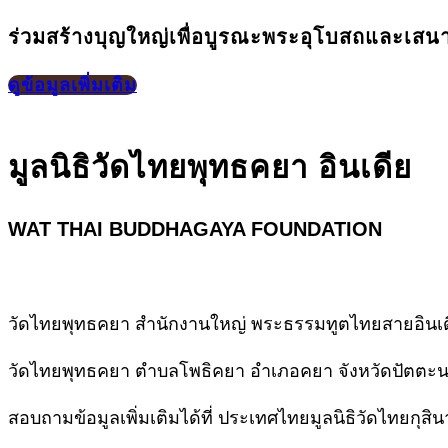
ร่วมสร้างบุญใหญ่เพื่อบูรณะพระอุโบสถและเส
ดูข้อมูลเพิ่มเติม
มูลนิธิวัดไทยพุทธคยา อินเดีย
WAT THAI BUDDHAGAYA FOUNDATION
วัดไทยพุทธคยา สำนักงานใหญ่ พระธรรมทูตไทยสายอินเ
วัดไทยพุทธคยา ตำบลโพธิคยา อำเภอคยา จังหวัดปัตตะนะ
สอบถามข้อมูลเพิ่มเติมได้ที่ ประเทศไทยมูลนิธิวัดไทยกุสิน