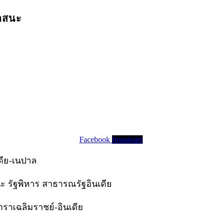
นาสนะ
Facebook
Instagram
ดีย-เนปาล
 รัฐพิหาร สาธารณรัฐอินเดีย
าราเฉลิมราชย์-อินเดีย