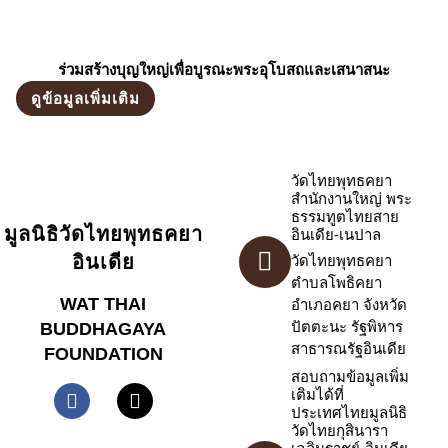
ร่วมสร้างบุญใหญ่เพื่อบูรณะพระอุโบสถและเสนาสนะ
ดูข้อมูลเพิ่มเติม
วัดไทยพุทธคยา
สำนักงานใหญ่ พระ
ธรรมทูตไทยสาย
มูลนิธิวัดไทยพุทธคยา
อินเดีย-เนปาล
อินเดีย
วัดไทยพุทธคยา
ตำบลโพธิคยา
WAT THAI
อำเภอคยา จังหวัด
ปัตตะนะ รัฐพิหาร
BUDDHAGAYA
สาธารณรัฐอินเดีย
FOUNDATION
สอบถามข้อมูลเพิ่ม
เติมได้ที่
ประเทศไทยมูลนิธิ
วัดไทยกุสินารา