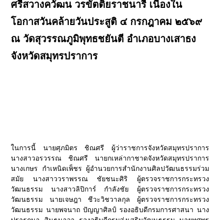
ศรีสวางควัฒน วรขัตติยราชนารี เนื่องใน
โอกาสวันคล้ายวันประสูติ ๔ กรกฎาคม ๒๕๖๙
ณ วัดสุวรรณภูมิพุทธชยันตี อำเภอบางเสาธง
จังหวัดสมุทรปราการ
ในการนี้ นายศุภมิตร ชิณศรี ผู้ว่าราชการจังหวัดสมุทรปราการ
นางสาวอรวรรณ ชิณศรี นายกเหล่ากาชาดจังหวัดสมุทรปราการ
นางเกษร กำเหนิดเพ็ชร ผู้อำนวยการสำนักงานศิลปวัฒนธรรมร่วม
สมัย นางสาววราพรรณ ชัยชนะศิริ ผู้ตรวจราชการกระทรวง
วัฒนธรรม นางสาวลิปิการ์ กำลังชัย ผู้ตรวจราชการกระทรวง
วัฒนธรรม นายเจษฎา ชีวะวิชวาลกุล ผู้ตรวจราชการกระทรวง
วัฒนธรรม นายพจนาถ ปัญญาศิลป์ รองอธิบดีกรมการศาสนา นาง