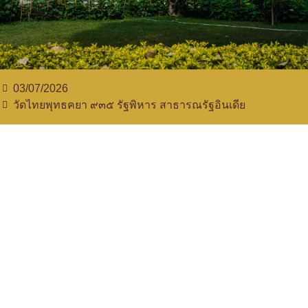
03/07/2026
วัดไทยพุทธคยา ๙๓๕​ รัฐพิหาร สาธารณรัฐอินเดีย