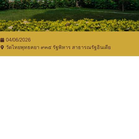
04/06/2026
วัดไทยพุทธคยา ๙๓๕​ รัฐพิหาร สาธารณรัฐอินเดีย