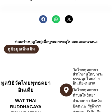
ร่วมสร้างบุญใหญ่เพื่อบูรณะพระอุโบสถและเสนาสนะ
ดูข้อมูลเพิ่มเติม
วัดไทยพุทธคยา
สำนักงานใหญ่ พระ
ธรรมทูตไทยสาย
มูลนิธิวัดไทยพุทธคยา
อินเดีย-เนปาล
อินเดีย
วัดไทยพุทธคยา
ตำบลโพธิคยา
WAT THAI
อำเภอคยา จังหวัด
ปัตตะนะ รัฐพิหาร
BUDDHAGAYA
สาธารณรัฐอินเดีย