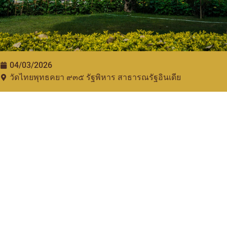
04/03/2026
วัดไทยพุทธคยา ๙๓๕​ รัฐพิหาร สาธารณรัฐอินเดีย