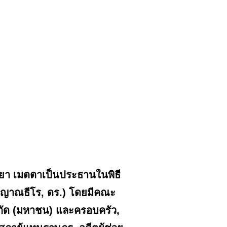
ยา เมตตาเป็นประธานในพิธี
์ ญาณธีโร, ดร.) โดยมีคณะ
กัด (มหาชน) และครอบครัว,