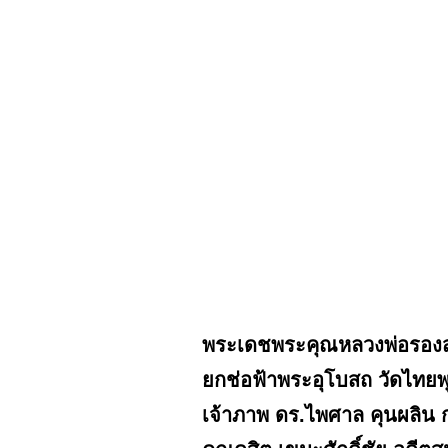
พระเดชพระคุณหลวงพ่อรองสม
ยกช่อฟ้าพระอุโบสถ วัดไทยพ
เจ้าภาพ ดร.ไพศาล คุนผลิน