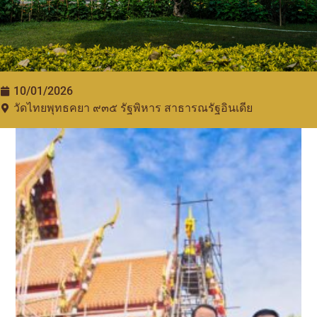
10/01/2026
วัดไทยพุทธคยา ๙๓๕​ รัฐพิหาร สาธารณรัฐอินเดีย