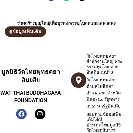
ร่วมสร้างบุญใหญ่เพื่อบูรณะพระอุโบสถและเสนาสนะ
ดูข้อมูลเพิ่มเติม
วัดไทยพุทธคยา
สำนักงานใหญ่ พระ
ธรรมทูตไทยสาย
มูลนิธิวัดไทยพุทธคยา
อินเดีย-เนปาล
อินเดีย
วัดไทยพุทธคยา
ตำบลโพธิคยา
WAT THAI BUDDHAGAYA
อำเภอคยา จังหวัด
ปัตตะนะ รัฐพิหาร
FOUNDATION
สาธารณรัฐอินเดีย
สอบถามข้อมูลเพิ่ม
เติมได้ที่
ประเทศไทยมูลนิธิ
วัดไทยกุสินารา