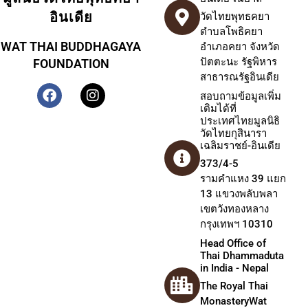
อินเดีย
วัดไทยพุทธคยา
ตำบลโพธิคยา
WAT THAI BUDDHAGAYA
อำเภอคยา จังหวัด
ปัตตะนะ รัฐพิหาร
FOUNDATION
สาธารณรัฐอินเดีย
สอบถามข้อมูลเพิ่ม
เติมได้ที่
ประเทศไทยมูลนิธิ
วัดไทยกุสินารา
เฉลิมราชย์-อินเดีย
373/4-5
รามคำแหง 39 แยก
13 แขวงพลับพลา
เขตวังทองหลาง
กรุงเทพฯ 10310
Head Office of
Thai Dhammaduta
in India - Nepal
The Royal Thai
MonasteryWat