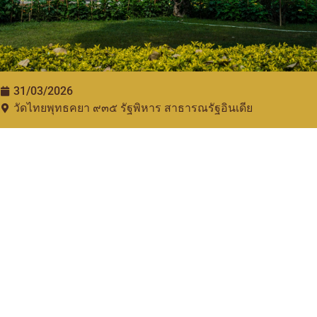
31/03/2026
วัดไทยพุทธคยา ๙๓๕​ รัฐพิหาร สาธารณรัฐอินเดีย