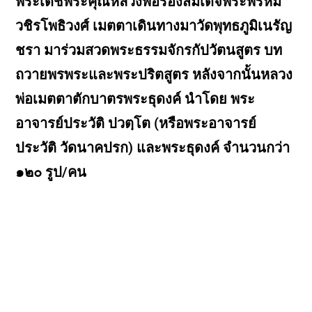
พระเดชพระคุณหลวงพ่อรองสมเด็จพระพรหม
วชิรโพธิวงศ์ เมตตาเดินทางมาวัดพุทธภูมิเนรัญ
ชรา มาร่วมสวดพระธรรมจักรกัปวัตนสูตร บท
ถวายพรพระและพระปริตสูตร หลังจากนั้นหลวง
พ่อเมตตาตักบาตรพระธุดงค์ นำโดย พระ
อาจารย์ประวัติ ปวตฺโต (หรือพระอาจารย์
ประวัติ วัดนาคปรก) และพระธุดงค์ จำนวนกว่า
๑๒๐ รูป/คน