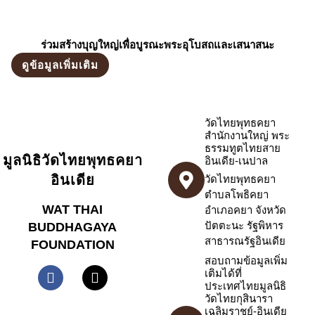
ร่วมสร้างบุญใหญ่เพื่อบูรณะพระอุโบสถและเสนาสนะ
ดูข้อมูลเพิ่มเติม
วัดไทยพุทธคยา
สำนักงานใหญ่ พระ
ธรรมทูตไทยสาย
มูลนิธิวัดไทยพุทธคยา
อินเดีย-เนปาล
อินเดีย
วัดไทยพุทธคยา
ตำบลโพธิคยา
WAT THAI
อำเภอคยา จังหวัด
ปัตตะนะ รัฐพิหาร
BUDDHAGAYA
สาธารณรัฐอินเดีย
FOUNDATION
สอบถามข้อมูลเพิ่ม
เติมได้ที่
ประเทศไทยมูลนิธิ
วัดไทยกุสินารา
เฉลิมราชย์-อินเดีย