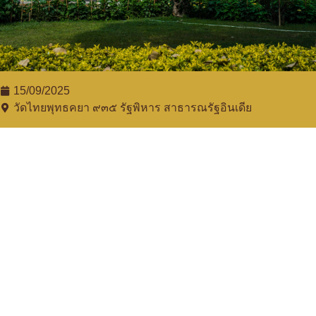
15/09/2025
วัดไทยพุทธคยา ๙๓๕​ รัฐพิหาร สาธารณรัฐอินเดีย