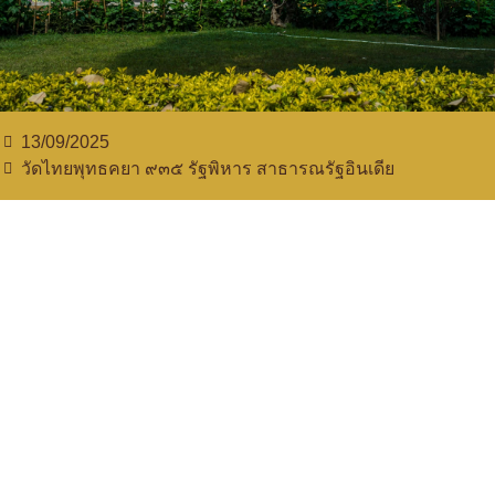
13/09/2025
วัดไทยพุทธคยา ๙๓๕​ รัฐพิหาร สาธารณรัฐอินเดีย