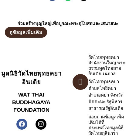
ร่วมสร้างบุญใหญ่เพื่อบูรณะพระอุโบสถและเสนาสนะ
ดูข้อมูลเพิ่มเติม
วัดไทยพุทธคยา
สำนักงานใหญ่ พระ
ธรรมทูตไทยสาย
มูลนิธิวัดไทยพุทธคยา
อินเดีย-เนปาล
อินเดีย
วัดไทยพุทธคยา
ตำบลโพธิคยา
WAT THAI
อำเภอคยา จังหวัด
ปัตตะนะ รัฐพิหาร
BUDDHAGAYA
สาธารณรัฐอินเดีย
FOUNDATION
สอบถามข้อมูลเพิ่ม
เติมได้ที่
ประเทศไทยมูลนิธิ
วัดไทยกุสินารา