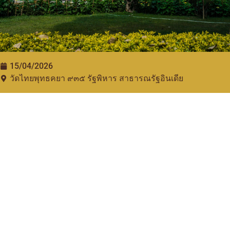
15/04/2026
วัดไทยพุทธคยา ๙๓๕​ รัฐพิหาร สาธารณรัฐอินเดีย