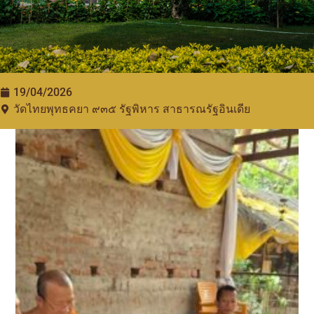
19/04/2026
วัดไทยพุทธคยา ๙๓๕​ รัฐพิหาร สาธารณรัฐอินเดีย