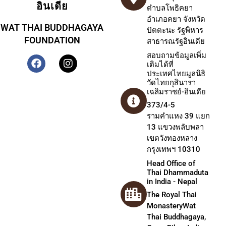
อินเดีย
ตำบลโพธิคยา
อำเภอคยา จังหวัด
WAT THAI BUDDHAGAYA
ปัตตะนะ รัฐพิหาร
FOUNDATION
สาธารณรัฐอินเดีย
สอบถามข้อมูลเพิ่ม
เติมได้ที่
ประเทศไทยมูลนิธิ
วัดไทยกุสินารา
เฉลิมราชย์-อินเดีย
373/4-5
รามคำแหง 39 แยก
13 แขวงพลับพลา
เขตวังทองหลาง
กรุงเทพฯ 10310
Head Office of
Thai Dhammaduta
in India - Nepal
The Royal Thai
MonasteryWat
Thai Buddhagaya,