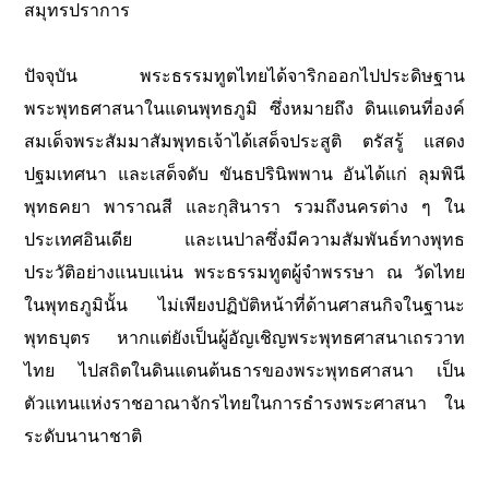
สมุทรปราการ
ปัจจุบัน พระธรรมทูตไทยได้จาริกออกไปประดิษฐาน
พระพุทธศาสนาในแดนพุทธภูมิ ซึ่งหมายถึง ดินแดนที่องค์
สมเด็จพระสัมมาสัมพุทธเจ้าได้เสด็จประสูติ ตรัสรู้ แสดง
ปฐมเทศนา และเสด็จดับ ขันธปรินิพพาน อันได้แก่ ลุมพินี
พุทธคยา พาราณสี และกุสินารา รวมถึงนครต่าง ๆ ใน
ประเทศอินเดีย และเนปาลซึ่งมีความสัมพันธ์ทางพุทธ
ประวัติอย่างแนบแน่น พระธรรมทูตผู้จําพรรษา ณ วัดไทย
ในพุทธภูมินั้น ไม่เพียงปฏิบัติหน้าที่ด้านศาสนกิจในฐานะ
พุทธบุตร หากแต่ยังเป็นผู้อัญเชิญพระพุทธศาสนาเถรวาท
ไทย ไปสถิตในดินแดนต้นธารของพระพุทธศาสนา เป็น
ตัวแทนแห่งราชอาณาจักรไทยในการธํารงพระศาสนา ใน
ระดับนานาชาติ