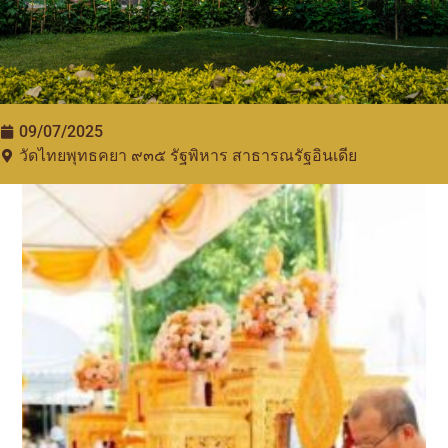
09/07/2025
วัดไทยพุทธคยา ๙๓๕​ รัฐพิหาร สาธารณรัฐอินเดีย