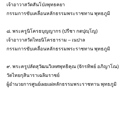
เจ้าอาวาสวัดสันโป่งพุทธคยา
กรรมการขับเคลื่อนหลักธรรมพระราชทาน พุทธภูมิ
๘. พระครูนิโครธบุญญากร (ปรีชา กตปุญฺโญ)
เจ้าอาวาสวัดไทยนิโครธาราม – เนปาล
กรรมการขับเคลื่อนหลักธรรมพระราชทาน พุทธภูมิ
๙. พระครูปลัดสุวัฒนวิเทศพุทธิคุณ (จักรทิพย์ อภิญาโณ)
วัดไทยกุสินาราเฉลิมราชย์
ผู้อำนวยการศูนย์เผยแผ่หลักธรรมพระราชทาน พุทธภูมิ