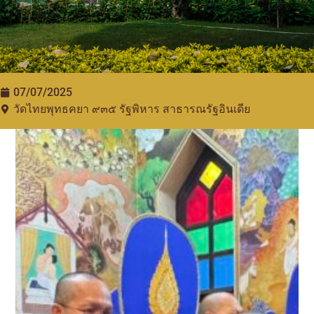
07/07/2025
วัดไทยพุทธคยา ๙๓๕​ รัฐพิหาร สาธารณรัฐอินเดีย