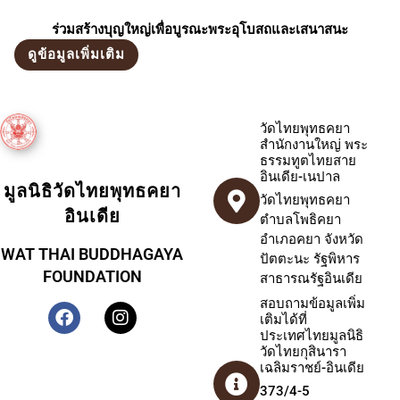
ร่วมสร้างบุญใหญ่เพื่อบูรณะพระอุโบสถและเสนาสนะ
ดูข้อมูลเพิ่มเติม
วัดไทยพุทธคยา
สำนักงานใหญ่ พระ
ธรรมทูตไทยสาย
อินเดีย-เนปาล
มูลนิธิวัดไทยพุทธคยา
วัดไทยพุทธคยา
อินเดีย
ตำบลโพธิคยา
อำเภอคยา จังหวัด
WAT THAI BUDDHAGAYA
ปัตตะนะ รัฐพิหาร
FOUNDATION
สาธารณรัฐอินเดีย
สอบถามข้อมูลเพิ่ม
เติมได้ที่
ประเทศไทยมูลนิธิ
วัดไทยกุสินารา
เฉลิมราชย์-อินเดีย
373/4-5