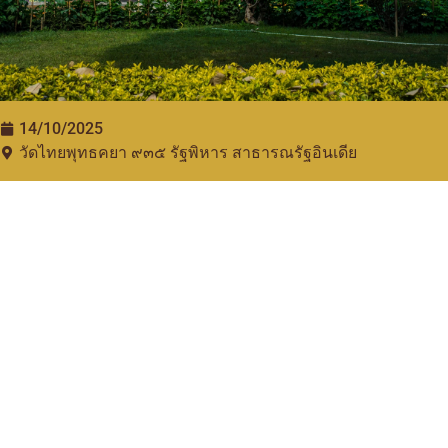
14/10/2025
วัดไทยพุทธคยา ๙๓๕​ รัฐพิหาร สาธารณรัฐอินเดีย