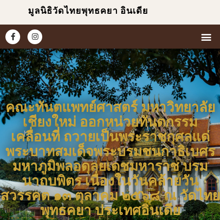
มูลนิธิวัดไทยพุทธคยา อินเดีย
หน้าแ
เกี่ยวกับเร
ข่าวแ
ประมวล
คณะทันตแพทย์ศาสตร์ มหาวิทยาลัย
เชียงใหม่ ออกหน่วยทันตกรรม
เคลื่อนที่ ถวายเป็นพระราชกุศลแด่
พระบาทสมเด็จพระบรมชนกาธิเบศร
มหาภูมิพลอดุลยเดชมหาราช บรม
นาถบพิตร เนื่องในวันคล้ายวัน
สวรรคต ๑๓ ตุลาคม ๒๕๖๘ ณ วัดไทย
พุทธคยา ประเทศอินเดีย