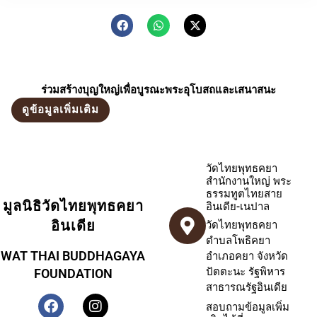
ร่วมสร้างบุญใหญ่เพื่อบูรณะพระอุโบสถและเสนาสนะ
ดูข้อมูลเพิ่มเติม
วัดไทยพุทธคยา
สำนักงานใหญ่ พระ
ธรรมทูตไทยสาย
มูลนิธิวัดไทยพุทธคยา
อินเดีย-เนปาล
อินเดีย
วัดไทยพุทธคยา
ตำบลโพธิคยา
WAT THAI BUDDHAGAYA
อำเภอคยา จังหวัด
ปัตตะนะ รัฐพิหาร
FOUNDATION
สาธารณรัฐอินเดีย
สอบถามข้อมูลเพิ่ม